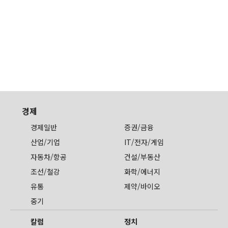
경제
경제일반
증권/금융
산업/기업
IT/전자/게임
자동차/항공
건설/부동산
조선/철강
화학/에너지
유통
제약/바이오
중기
칼럼
정치