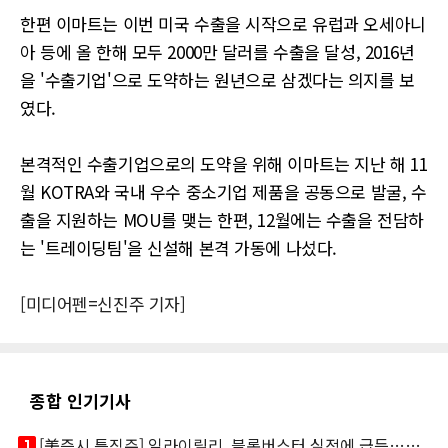
한편 이마트는 이번 미국 수출을 시작으로 유럽과 오세아니
아 등에 올 한해 모두 2000만 달러를 수출을 달성, 2016년
을 '수출기업'으로 도약하는 원년으로 삼겠다는 의지를 보
였다.
본격적인 수출기업으로의 도약을 위해 이마트는 지난 해 11
월 KOTRA와 국내 우수 중소기업 제품을 공동으로 발굴, 수
출을 지원하는 MOU를 맺는 한편, 12월에는 수출을 전담하
는 '트레이딩팀'을 신설해 본격 가동에 나섰다.
[미디어펜=신진주 기자]
종합 인기기사
looks_one
[美증시 특징주] 일라이릴리, 블록버스터 실적에 급등…마운자로 매출 폭발