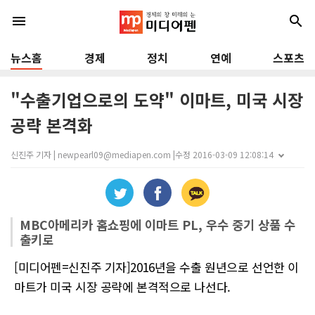
menu
search
뉴스홈
경제
정치
연예
스포츠
"수출기업으로의 도약" 이마트, 미국 시장
공략 본격화
신진주 기자 | newpearl09@mediapen.com |
수정 2016-03-09 12:08:14
MBC아메리카 홈쇼핑에 이마트 PL, 우수 중기 상품 수
출키로
[미디어펜=신진주 기자]2016년을 수출 원년으로 선언한 이
마트가 미국 시장 공략에 본격적으로 나선다.