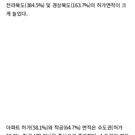
전라북도(384.5%) 및 경상북도(163.7%)의 허가면적이 크
게 늘었다.
아파트 허가(58.1%)와 착공(64.7%) 면적은 수도권(허가