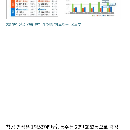
2015년 전국 건축 인허가 현황/자료제공=국토부
착공 면적은 1억5374만㎡, 동수는 22만6652동으로 각각