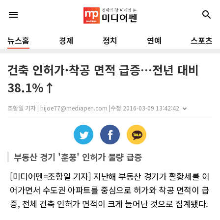
menu
search
뉴스홈
경제
정치
연예
스포츠
건축 인허가·착공 면적 급증…전년 대비
38.1%↑
조항일 기자 | hijoe77@mediapen.com |
수정 2016-03-09 13:42:42
부동산 경기 '훈풍' 인허가 물량 급증
[미디어펜=조항일 기자] 지난해 부동산 경기가 활황세를 이
어가면서 수도권 아파트를 중심으로 허가와 착공 면적이 급
증, 전체 건축 인허가 면적이 크게 늘어난 것으로 집계됐다.