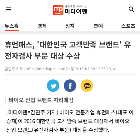
menu
search
뉴스홈
경제
정치
연예
스포츠
휴먼패스, '대한민국 고객만족 브랜드' 유
전자검사 부문 대상 수상
김연주 기자 | office@mediapen.com |
수정 2016-03-09 12:55:23
바이오 산업 브랜드 자리매김
[미디어펜=김연주 기자] 바이오 전문기업 휴먼패스(대표 이
승재)이 2016 대한민국 고객만족 브랜드 대상에서 바이오
산업 브랜드(유전자검사 부문) 대상을 수상했다.