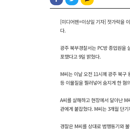
[미디어펜=이상일 기자] 젓가락을 
다.
광주 북부경찰서는 PC방 종업원을 살
포했다고 9일 밝혔다.
M씨는 이날 오전 11시께 광주 북구 
등 이물질을 찔러넣어 숨지게 한 혐의
A씨를 살해하고 현장에서 달아난 M씨
관에게 붙잡혔다. M씨는 3개월 단기
경찰은 M씨를 상대로 범행동기와 불