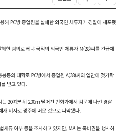
이용해 PC방 종업원을 살해한 외국인 체류자가 경찰에 체포됐
해한 혐의로 케냐 국적의 외국인 체류자 M(28)씨를 긴급체
용봉동의 대학로 PC방에서 종업원 A(38)씨의 입안에 젓가락
를 받고 있다.
는 20여분 뒤 200ｍ 떨어진 번화가에서 검문에 나선 경찰
체재 비자로 광주에 머문 것으로 파악됐다.
법체류 여부 등을 조사하고 있지만, M씨는 묵비권을 행사하