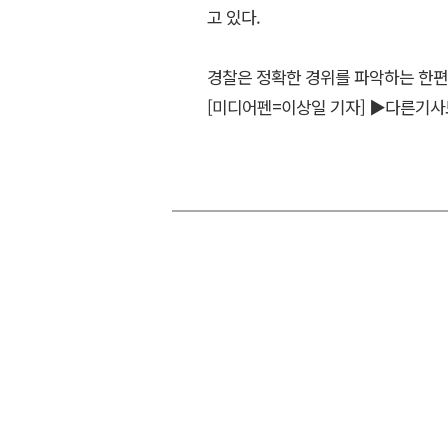
고 있다.
경찰은 정확한 경위를 파악하는 한편 
[미디어펜=이상일 기자]
▶다른기사