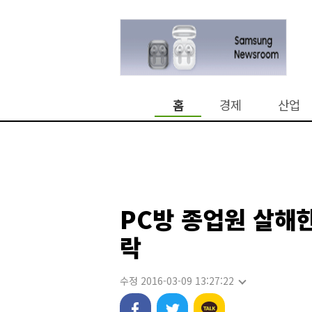
홈
경제
산업
PC방 종업원 살해
락
수정 2016-03-09 13:27:22