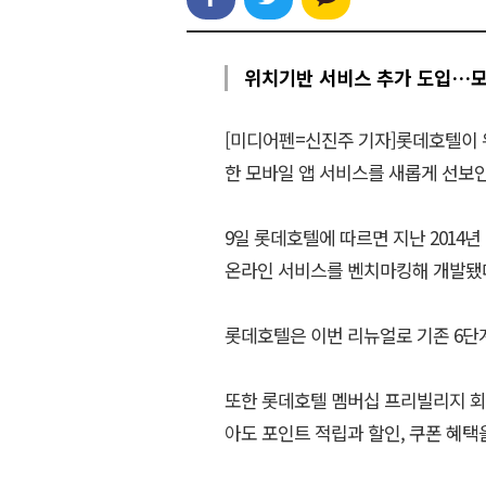
위치기반 서비스 추가 도입…
[미디어펜=신진주 기자]롯데호텔이 
한 모바일 앱 서비스를 새롭게 선보
9일 롯데호텔에 따르면 지난 2014
온라인 서비스를 벤치마킹해 개발됐
롯데호텔은 이번 리뉴얼로 기존 6단
또한 롯데호텔 멤버십 프리빌리지 회
아도 포인트 적립과 할인, 쿠폰 혜택