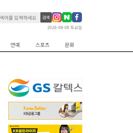
검색
2026-08-08 토요일
연예
스포츠
문화