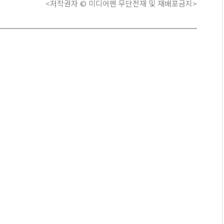
<저작권자 © 미디어펜 무단전재 및 재배포금지>