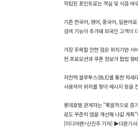
적립된 포인트로는 객실 및 식음 바
기존 한국어, 영어, 중국어, 일본어
검색 기능이 추가돼 외국인 고객이 더
가장 주목할 만한 점은 위치기반 서
천 프로모션과 쿠폰 정보가 팝업 형
저전력 블루투스(BLE)를 통한 차세
사용자의 위치를 찾아 메시지 등을 전
롯데호텔 관계자는 "폭발적으로 증가
로도 꾸준히 앱을 개선해 나갈 계획"
[미디어펜=신진주 기자]
▶다른기사