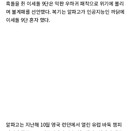
흑돌을 쥔 이세돌 9단은 막판 우하귀 패착으로 위기에 몰리
며 불계패를 선언했다. 복기는 알파고가 인공지능인 까닭에
이세돌 9단 혼자 했다.
알파고는 지난해 10월 영국 런던에서 열린 유럽 바둑 챔피