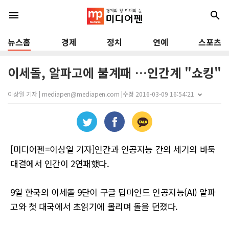
menu
search
뉴스홈
경제
정치
연예
스포츠
이세돌, 알파고에 불계패 …인간계 "쇼킹"
이상일 기자 | mediapen@mediapen.com |
수정 2016-03-09 16:54:21
[미디어펜=이상일 기자]인간과 인공지능 간의 세기의 바둑
대결에서 인간이 2연패했다.
9일 한국의 이세돌 9단이 구글 딥마인드 인공지능(AI) 알파
고와 첫 대국에서 초읽기에 몰리며 돌을 던졌다.