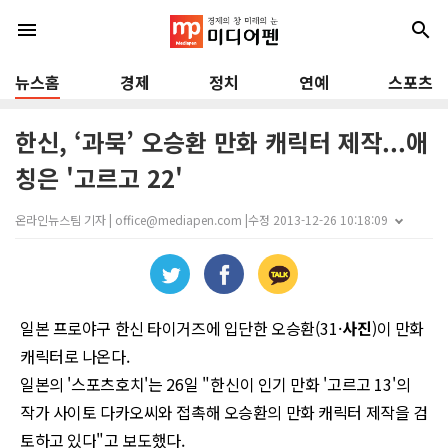
menu
search
뉴스홈
경제
정치
연예
스포츠
한신, ‘과묵’ 오승환 만화 캐릭터 제작...애
칭은 '고르고 22'
온라인뉴스팀 기자 | office@mediapen.com |
수정 2013-12-26 10:18:09
일본 프로야구 한신 타이거즈에 입단한 오승환
(31·
사진
)
이 만화
캐릭터로 나온다
.
일본의
'
스포츠호치
'
는
26
일
"
한신이 인기 만화
'
고르고
13'
의
작가 사이토 다카오씨와 접촉해 오승환의 만화 캐릭터 제작을 검
토하고 있다
"
고 보도했다
.