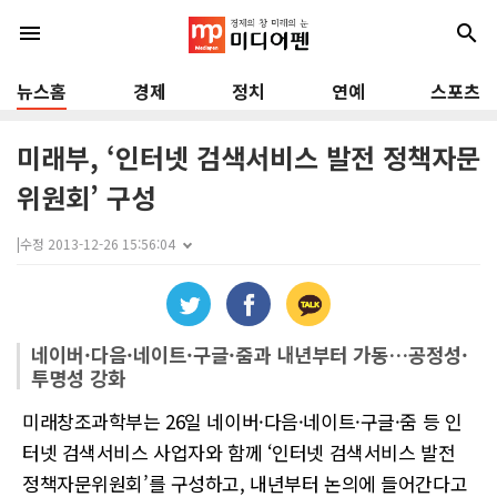
menu
search
뉴스홈
경제
정치
연예
스포츠
미래부, ‘인터넷 검색서비스 발전 정책자문
위원회’ 구성
|
수정 2013-12-26 15:56:04
네이버·다음·네이트·구글·줌과 내년부터 가동…공정성·
투명성 강화
미래창조과학부는 26일 네이버·다음·네이트·구글·줌 등 인
터넷 검색서비스 사업자와 함께 ‘인터넷 검색서비스 발전
정책자문위원회’를 구성하고, 내년부터 논의에 들어간다고