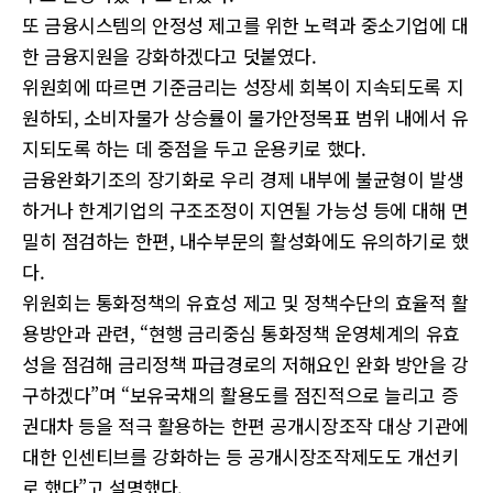
또 금융시스템의 안정성 제고를 위한 노력과 중소기업에 대
한 금융지원을 강화하겠다고 덧붙였다.
위원회에 따르면 기준금리는 성장세 회복이 지속되도록 지
원하되, 소비자물가 상승률이 물가안정목표 범위 내에서 유
지되도록 하는 데 중점을 두고 운용키로 했다.
금융완화기조의 장기화로 우리 경제 내부에 불균형이 발생
하거나 한계기업의 구조조정이 지연될 가능성 등에 대해 면
밀히 점검하는 한편, 내수부문의 활성화에도 유의하기로 했
다.
위원회는 통화정책의 유효성 제고 및 정책수단의 효율적 활
용방안과 관련, “현행 금리중심 통화정책 운영체계의 유효
성을 점검해 금리정책 파급경로의 저해요인 완화 방안을 강
구하겠다”며 “보유국채의 활용도를 점진적으로 늘리고 증
권대차 등을 적극 활용하는 한편 공개시장조작 대상 기관에
대한 인센티브를 강화하는 등 공개시장조작제도도 개선키
로 했다”고 설명했다.