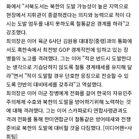
화에서 "서북도서는 북한의 도발 가능성이 높은 지역으로
현장에서 지휘관이 종결하겠다는 의지와 능력으로 적이 다
시는 도발 엄두를 내지 못하도록 철통같은 경계를 하라"고
강조했다.
최의장은 이어 육군 6사단 김원용 대대장(중령)과의 통화에
서도 혹한속에서 최전방 GOP 경계작전에 임하고 있는 장
병들의 노고를 격려했다. 그는 이어 "적은 반드시 도발한다
는 생각으로 기습당하지 않도록 철통 경계태세를 유지해 달
라"면서 "적이 도발할 경우 단호한 응징으로 전승할 수 있
도록 만반의 대비테세를 갖추라"고 역설했다.
최의장은 이어 미군 장병에게 전화를 걸어 한국의 자유민주
주의체제 수호와 북한의 도발을 방어하기위해 노력하는 것
에 대해 격려했다. 그는 이어 스카파로티 연합사령관과도
격려 전화를 통해 한미연합군이 철통같은 방어테새와 전쟁
준비로 북한의 도발에 대비할 것을 다짐했다. [미디어펜=사
회팀]