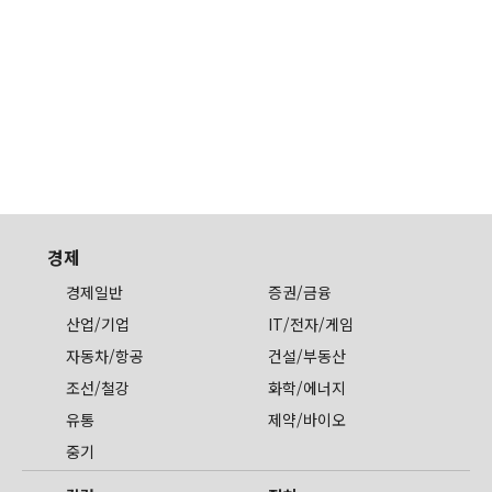
경제
경제일반
증권/금융
산업/기업
IT/전자/게임
자동차/항공
건설/부동산
조선/철강
화학/에너지
유통
제약/바이오
중기