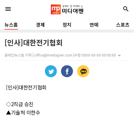
menu
search
뉴스홈
경제
정치
연예
스포츠
[인사]대한전기협회
온라인뉴스팀 기자 | office@mediapen.com |
수정 0000-00-00 00:00:00
[인사]대한전기협회
◇2직급 승진
▲기술처 이한수