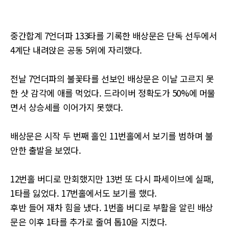
중간합계 7언더파 133타를 기록한 배상문은 단독 선두에서
4계단 내려앉은 공동 5위에 자리했다.
전날 7언더파의 불꽃타를 선보인 배상문은 이날 고르지 못
한 샷 감각에 애를 먹었다. 드라이버 정확도가 50%에 머물
면서 상승세를 이어가지 못했다.
배상문은 시작 두 번째 홀인 11번홀에서 보기를 범하며 불
안한 출발을 보였다.
12번홀 버디로 만회했지만 13번 또 다시 파세이브에 실패,
1타를 잃었다. 17번홀에서도 보기를 했다.
후반 들어 재차 힘을 냈다. 1번홀 버디로 부활을 알린 배상
문은 이후 1타를 추가로 줄여 톱10을 지켰다.