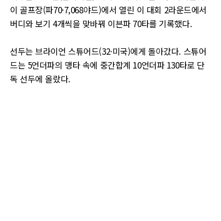
이 골프장(파70·7,068야드)에서 열린 이 대회 2라운드에서
버디와 보기 4개씩을 맞바꿔 이븐파 70타를 기록했다.
선두는 브라이언 스튜어드(32·미국)에게 돌아갔다. 스튜어
드는 5언더파의 맹타 속에 중간합계 10언더파 130타로 단
독 선두에 올랐다.