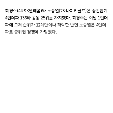
최경주(44·SK텔레콤)와 노승열(23·나이키골프)은 중간합계
4언더파 136타 공동 25위를 차지했다. 최경주는 이날 1언더
파에 그쳐 순위가 12계단이나 하락한 반면 노승열은 4언더
파로 중위권 경쟁에 가담했다.