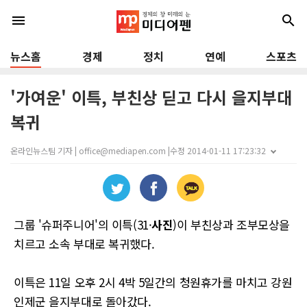
menu
search
뉴스홈
경제
정치
연예
스포츠
'가여운' 이특, 부친상 딛고 다시 을지부대
복귀
온라인뉴스팀 기자 | office@mediapen.com |
수정 2014-01-11 17:23:32
그룹 '슈퍼주니어'의 이특(31·
사진
)이 부친상과 조부모상을
치르고 소속 부대로 복귀했다.
이특은 11일 오후 2시 4박 5일간의 청원휴가를 마치고 강원
인제군 을지부대로 돌아갔다.