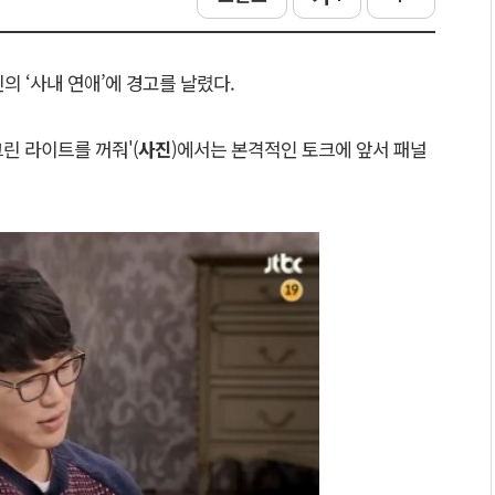
의 ‘사내 연애’에 경고를 날렸다.
그린 라이트를 꺼줘'(
사진
)에서는 본격적인 토크에 앞서 패널