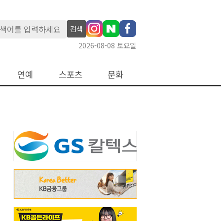
검색
2026-08-08 토요일
연예
스포츠
문화