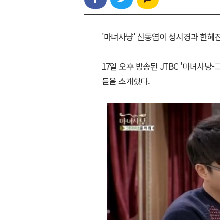
'마녀사냥' 신동엽이 성시경과 한혜진
17일 오후 방송된 JTBC '마녀사냥-
들을 소개했다.