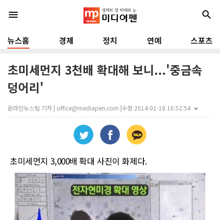
menu
search
뉴스홈
경제
정치
연예
스포츠
초미세먼지 3천배 확대해 보니...'중금속
덩어리'
온라인뉴스팀 기자 | office@mediapen.com |
수정 2014-01-18 16:52:54
초미세먼지 3,000배 확대 사진이 화제다.