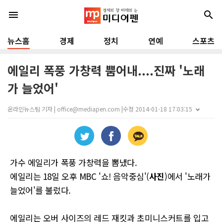
menu
search
뉴스홈
경제
정치
연예
스포츠
에일리 폭풍 가창력 뿜어내....진짜 '노래
가 늘었어'
온라인뉴스팀 기자 | office@mediapen.com |
수정 2014-01-18 17:03:15
가수 에일리가 폭풍 가창력을 뽐냈다.
에일리는 18일 오후 MBC '쇼! 음악중심'(
사진
)에서 '노래가
늘었어'를 불렀다.
에일리는 오버 사이즈의 레드 재킷과 초미니스커트를 입고