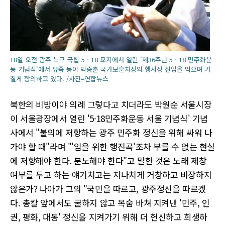
18일 오전 광주 북구 국립 5ㆍ18 묘지에서 열린 '제36주년 5ㆍ18 민주화운
동 기념식'에서 유족 등이 박승춘 국가보훈처장의 행사장 진입을 막으며 거
칠게 항의하고 있다. /사진=연합뉴스
북한의 비방이야 의례 그렇다고 치더라도 박원순 서울시장
이 서울광장에서 열린 '5·18민주화운동 서울 기념식' 기념
사에서 "불의에 저항하는 광주 민주화 정신을 위해 싸워 나
가야 할 때"라며 "'임을 위한 행진곡'조차 부를 수 없는 현실
에 저항해야 한다. 분노해야 한다"고 말한 것은 노래 제창
여부를 두고 하는 얘기치고는 지나치게 거창하고 비장하지
않은가? 나아가 그의 "국민을 따르고, 광주정신을 따르겠
다. 총칼 앞에서도 굴하지 않고 목숨 바쳐 지켜낸 '민주, 인
권, 평화, 대동' 정신을 지켜가기 위해 더 헌신하고 희생하