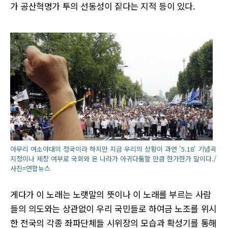
가 공산혁명가 투의 선동성이 짙다는 지적 등이 있다.
아무리 여소야대의 정국이라 하지만 지금 우리의 상황이 과연 '5.18' 기념곡
지정이나 제창 여부로 국회와 온 나라가 아귀다툼할 만큼 한가한가 말이다./
사진=연합뉴스
게다가 이 노래는 노랫말의 뜻이나 이 노래를 부르는 사람
들의 의도와는 상관없이 우리 국민들로 하여금 노조를 위시
한 전국의 각종 좌파단체들 시위장의 모습과 확성기를 통해