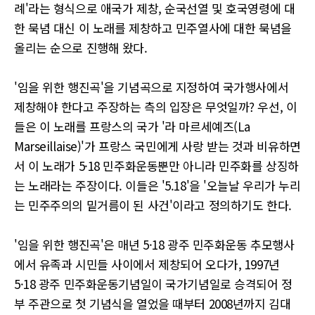
례'라는 형식으로 애국가 제창, 순국선열 및 호국영령에 대
한 묵념 대신 이 노래를 제창하고 민주열사에 대한 묵념을
올리는 순으로 진행해 왔다.
'임을 위한 행진곡'을 기념곡으로 지정하여 국가행사에서
제창해야 한다고 주장하는 측의 입장은 무엇일까? 우선, 이
들은 이 노래를 프랑스의 국가 '라 마르세예즈(La
Marseillaise)'가 프랑스 국민에게 사랑 받는 것과 비유하면
서 이 노래가 5·18 민주화운동뿐만 아니라 민주화를 상징하
는 노래라는 주장이다. 이들은 '5.18'을 '오늘날 우리가 누리
는 민주주의의 밑거름이 된 사건'이라고 정의하기도 한다.
'임을 위한 행진곡'은 매년 5·18 광주 민주화운동 추모행사
에서 유족과 시민들 사이에서 제창되어 오다가, 1997년
5·18 광주 민주화운동기념일이 국가기념일로 승격되어 정
부 주관으로 첫 기념식을 열었을 때부터 2008년까지 김대