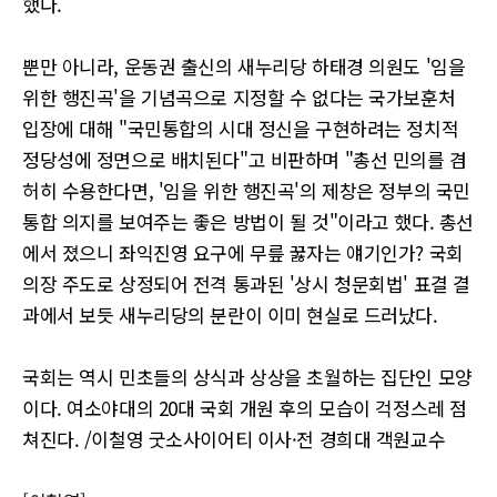
했다.
뿐만 아니라, 운동권 출신의 새누리당 하태경 의원도 '임을
위한 행진곡'을 기념곡으로 지정할 수 없다는 국가보훈처
입장에 대해 "국민통합의 시대 정신을 구현하려는 정치적
정당성에 정면으로 배치된다"고 비판하며 "총선 민의를 겸
허히 수용한다면, '임을 위한 행진곡'의 제창은 정부의 국민
통합 의지를 보여주는 좋은 방법이 될 것"이라고 했다. 총선
에서 졌으니 좌익진영 요구에 무릎 꿇자는 얘기인가? 국회
의장 주도로 상정되어 전격 통과된 '상시 청문회법' 표결 결
과에서 보듯 새누리당의 분란이 이미 현실로 드러났다.
국회는 역시 민초들의 상식과 상상을 초월하는 집단인 모양
이다. 여소야대의 20대 국회 개원 후의 모습이 걱정스레 점
쳐진다. /이철영 굿소사이어티 이사·전 경희대 객원교수