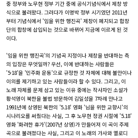
중 정부와 노무현 정부 기간 중에 공식기념식에서 제창 방
식으로 불러왔다. 그러다가 이명박 정부 시기였던 2011년
부터 기념식에서 '임을 위한 행진곡' 제창이 폐지되고 합창
단의 합창에 삽입되는 것으로 바뀌어 지금에 이르게 된 것
이다.
'임을 위한 행진곡'의 기념곡 지정이나 제창을 반대하는 측
의 입장은 무엇일까? 우선, 이에 반대하는 사람들은
'5·18'을 '민주화 운동'으로 규정한 것 자체에 대해 불만이나
이의를 제기하고 있는 사람들이라 할 수 있다. 그리고, 이
노래 자체를 문제 삼고 있는 이유 중에는 작사자인 소설가
황석영이 북한을 불법 방문하여 김일성을 7차례 만나고
1991년에 상영된 북한의 '5.18' 영화 '님을 위한 교향시'의
시나리오를 써줬다는 사실, 그 후 노무현 정권 시절에 '5.18'
영화 '화려한 휴가'(2007년 상영)가 만들어져 이 곡이 주제
곡으로 불려졌다는 사실, 그리고 이 노래의 가사와 멜로디