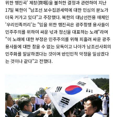
위한 행진곡' 제창(齊唱)을 불허한 결정과 관련하여 지난
17일 북한이 "남조선 보수집권세력에 대한 민심의 분노가
더욱 커가고 있다"고 주장했다. 북한의 대남선전용 매체인
'우리민족끼리'는 "임을 위한 행진곡은 광주항쟁 용사들이
민주주의를 위하여 싸운 넋과 정신을 대표하는 노래"라며
"이 노래에 대한 부정은 민주주의를 위해 피흘려 싸운 광주
용사들에 대한 참을 수 없는 모독이고 나아가 남조선사회의
민주화를 말살하겠다는 것이며 반인민적 악정을 일삼겠다
는 것이나 같다"고 전했다.