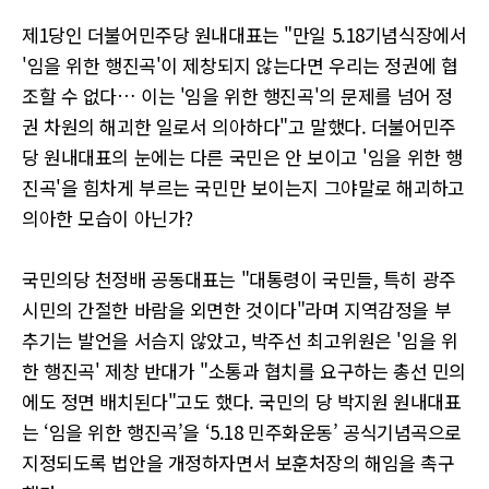
제1당인 더불어민주당 원내대표는 "만일 5.18기념식장에서
'임을 위한 행진곡'이 제창되지 않는다면 우리는 정권에 협
조할 수 없다… 이는 '임을 위한 행진곡'의 문제를 넘어 정
권 차원의 해괴한 일로서 의아하다"고 말했다. 더불어민주
당 원내대표의 눈에는 다른 국민은 안 보이고 '임을 위한 행
진곡'을 힘차게 부르는 국민만 보이는지 그야말로 해괴하고
의아한 모습이 아닌가?
국민의당 천정배 공동대표는 "대통령이 국민들, 특히 광주
시민의 간절한 바람을 외면한 것이다"라며 지역감정을 부
추기는 발언을 서슴지 않았고, 박주선 최고위원은 '임을 위
한 행진곡' 제창 반대가 "소통과 협치를 요구하는 총선 민의
에도 정면 배치된다"고도 했다. 국민의 당 박지원 원내대표
는 ‘임을 위한 행진곡’을 ‘5.18 민주화운동’ 공식기념곡으로
지정되도록 법안을 개정하자면서 보훈처장의 해임을 촉구