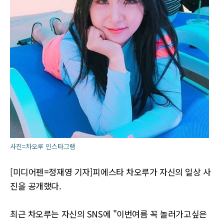
사진=차오루 인스타그램
[미디어펜=정재영 기자]피에스타 차오루가 자신의 일상 사
진을 공개했다.
최근 차오루는 자신의 SNS에 "이번여름 꼭 놀러가고싶은