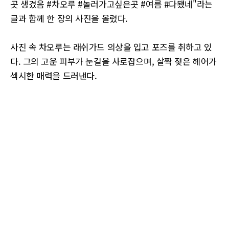
곳 생겼음 #차오루 #놀러가고싶은곳 #여름 #다됐네"라는
글과 함께 한 장의 사진을 올렸다.
사진 속 차오루는 래쉬가드 의상을 입고 포즈를 취하고 있
다. 그의 고운 피부가 눈길을 사로잡으며, 살짝 젖은 헤어가
섹시한 매력을 드러낸다.