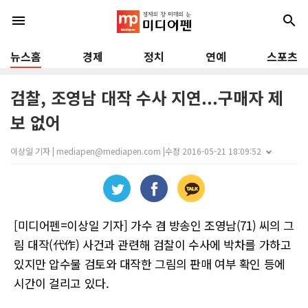
menu
search
뉴스홈
경제
정치
연예
스포츠
검찰, 조영남 대작 수사 지연...구매자 제
보 없어
이상일 기자 | mediapen@mediapen.com |
수정 2016-05-21 18:09:52
[미디어펜=이상일 기자] 가수 겸 방송인 조영남(71) 씨의 그
림 대작(代作) 사건과 관련해 검찰이 수사에 박차를 가하고
있지만 압수물 검토와 대작한 그림의 판매 여부 확인 등에
시간이 걸리고 있다.