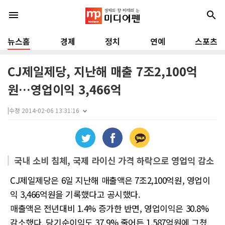
menu
search
뉴스홈
경제
정치
연예
스포츠
CJ제일제당, 지난해 매출 7조2,100억
원…영업이익 3,466억
|
수정 2014-02-06 13:31:16
국내 소비 침체, 국제 라이신 가격 하락으로 영업익 감소
CJ제일제당은 6일 지난해 매출액은 7조2,100억원, 영업이
익 3,466억원을 기록했다고 공시했다.
매출액은 전년대비 1.4% 증가한 반면, 영업이익은 30.8%
감소했다. 당기순이익도 37.9% 줄어든 1,587억원에 그쳤