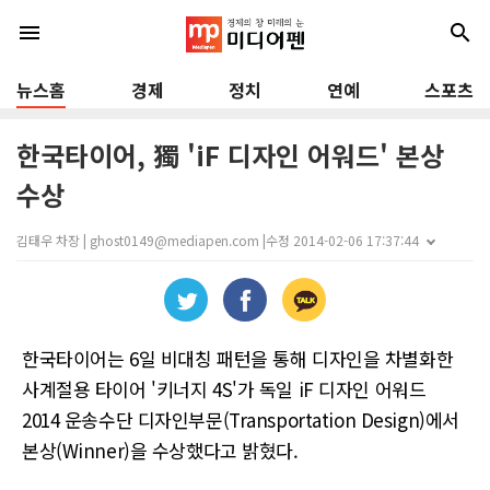
menu
search
뉴스홈
경제
정치
연예
스포츠
한국타이어, 獨 'iF 디자인 어워드' 본상
수상
김태우 차장 | ghost0149@mediapen.com |
수정 2014-02-06 17:37:44
한국타이어는 6일 비대칭 패턴을 통해 디자인을 차별화한
사계절용 타이어 '키너지 4S'가 독일 iF 디자인 어워드
2014 운송수단 디자인부문(Transportation Design)에서
본상(Winner)을 수상했다고 밝혔다.