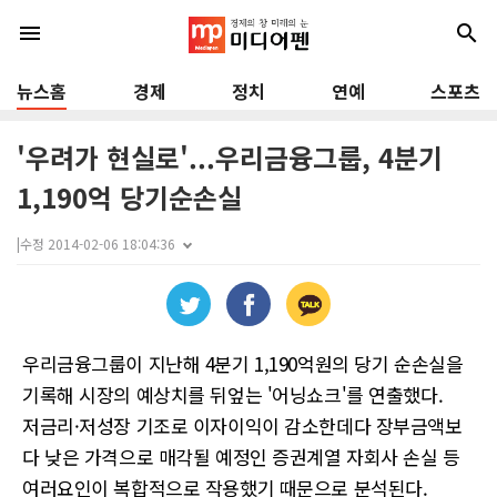
menu
search
뉴스홈
경제
정치
연예
스포츠
'우려가 현실로'...우리금융그룹, 4분기
1,190억 당기순손실
|
수정 2014-02-06 18:04:36
우리금융그룹이 지난해 4분기 1,190억원의 당기 순손실을
기록해 시장의 예상치를 뒤엎는 '어닝쇼크'를 연출했다.
저금리·저성장 기조로 이자이익이 감소한데다 장부금액보
다 낮은 가격으로 매각될 예정인 증권계열 자회사 손실 등
여러요인이 복합적으로 작용했기 때문으로 분석된다.