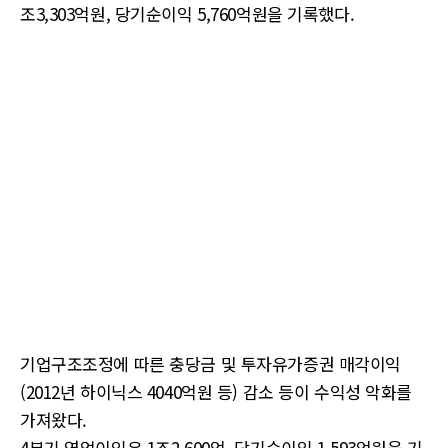
조3,303억원, 당기순이익 5,760억원을 기록했다.
기업구조조정에 따른 충당금 및 투자유가증권 매각이익
(2012년 하이닉스 4040억원 등) 감소 등이 수익성 악화를
가져왔다.
4분기 영업이익은 1조2,600억, 당기순이익 1,593억원을 기