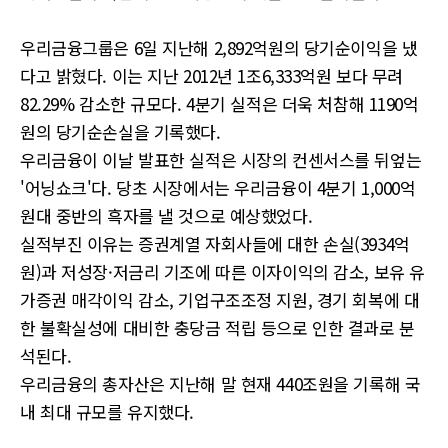
우리금융그룹은 6일 지난해 2,892억원의 당기순이익을 냈
다고 밝혔다. 이는 지난 2012년 1조6,333억원 보다 무려
82.29% 감소한 규모다. 4분기 실적은 더욱 처참해 1190억
원의 당기순손실을 기록했다.
우리금융이 이날 발표한 실적은 시장의 컨센서스를 뒤엎는
'어닝쇼크'다. 당초 시장에서는 우리금융이 4분기 1,000억
원대 중반의 흑자를 낼 것으로 예상했었다.
실적부진 이유는 증권계열 자회사들에 대한 손실(3934억
원)과 저성장·저금리 기조에 따른 이자이익의 감소, 보유 유
가증권 매각이익 감소, 기업구조조정 지원, 경기 회복에 대
한 불확실성에 대비한 충당금 적립 등으로 인한 결과로 분
석된다.
우리금융의 총자산은 지난해 말 현재 440조원을 기록해 국
내 최대 규모를 유지했다.