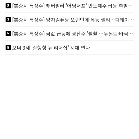
looks_two
[美증시 특징주] 캐터필러 '어닝서프' 반도체주 급등 촉발…"AI 데이터센터 건설 강력"
looks_3
[美증시 특징주] 양자컴퓨팅 오랜만에 폭등 랠리…디웨이브·아이온큐 주도
looks_4
[美증시 특징주] 금값 급등에 광산주 '훨훨'…뉴몬트·바릭마이닝 주도
looks_5
오너 3세 '실행형 뉴 리더십' 시대 연다