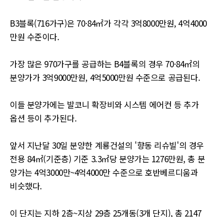
B3블록(716가구)은 70·84㎡가 각각 3억8000만원, 4억4000
만원 수준이다.
가장 많은 970가구를 공급하는 B4블록의 경우 70·84㎡의
분양가가 3억9000만원, 4억5000만원 수준으로 공급된다.
이들 분양가에는 발코니 확장비와 시스템 에어컨 등 추가
옵션 등이 추가된다.
앞서 지난달 30일 분양한 계룡건설의 '향동 리슈빌'의 경우
전용 84㎡(기준층) 기준 3.3㎡당 분양가는 1276만원, 총 분
양가는 4억3000만~4억4000만 수준으로 호반베르디움과
비슷했다.
이 단지는 지하 2층~지상 29층 25개동(3개 단지), 총 2147