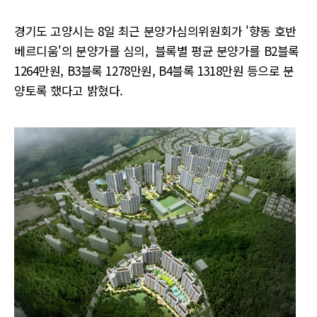
경기도 고양시는 8일 최근 분양가심의위원회가 '향동 호반
베르디움'의 분양가를 심의, 블록별 평균 분양가를 B2블록
1264만원, B3블록 1278만원, B4블록 1318만원 등으로 분
양토록 했다고 밝혔다.