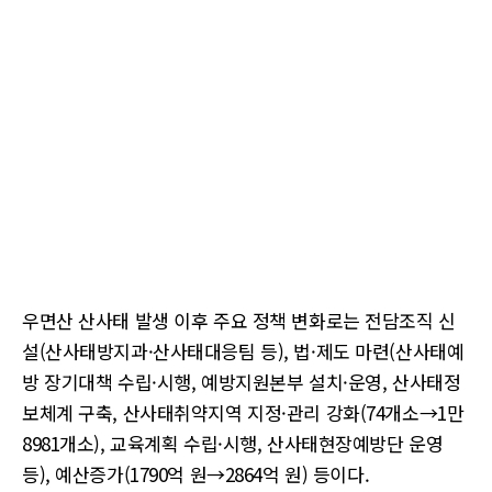
우면산 산사태 발생 이후 주요 정책 변화로는 전담조직 신
설(산사태방지과·산사태대응팀 등), 법·제도 마련(산사태예
방 장기대책 수립·시행, 예방지원본부 설치·운영, 산사태정
보체계 구축, 산사태취약지역 지정·관리 강화(74개소→1만
8981개소), 교육계획 수립·시행, 산사태현장예방단 운영
등), 예산증가(1790억 원→2864억 원) 등이다.