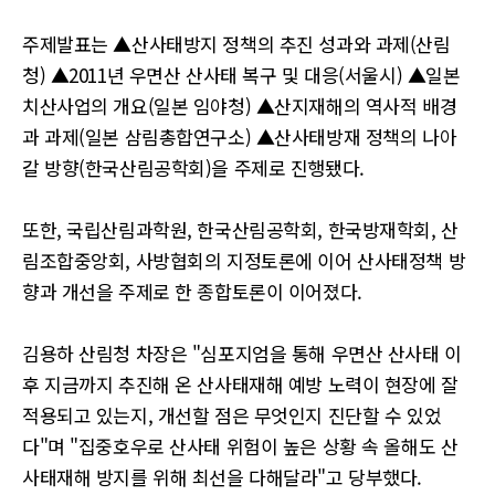
주제발표는 ▲산사태방지 정책의 추진 성과와 과제(산림
청) ▲2011년 우면산 산사태 복구 및 대응(서울시) ▲일본
치산사업의 개요(일본 임야청) ▲산지재해의 역사적 배경
과 과제(일본 삼림총합연구소) ▲산사태방재 정책의 나아
갈 방향(한국산림공학회)을 주제로 진행됐다.
또한, 국립산림과학원, 한국산림공학회, 한국방재학회, 산
림조합중앙회, 사방협회의 지정토론에 이어 산사태정책 방
향과 개선을 주제로 한 종합토론이 이어졌다.
김용하 산림청 차장은 "심포지엄을 통해 우면산 산사태 이
후 지금까지 추진해 온 산사태재해 예방 노력이 현장에 잘
적용되고 있는지, 개선할 점은 무엇인지 진단할 수 있었
다"며 "집중호우로 산사태 위험이 높은 상황 속 올해도 산
사태재해 방지를 위해 최선을 다해달라"고 당부했다.