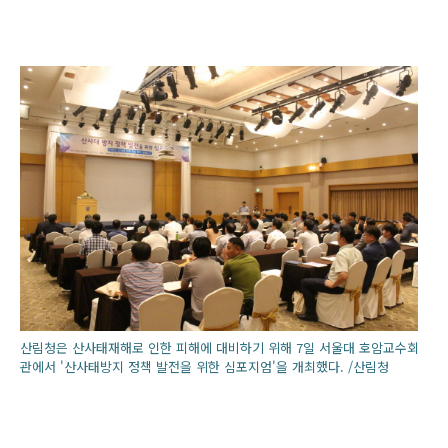
산림청은 산사태재해로 인한 피해에 대비하기 위해 7일 서울대 호암교수회
관에서 '산사태방지 정책 발전을 위한 심포지엄'을 개최했다. /산림청