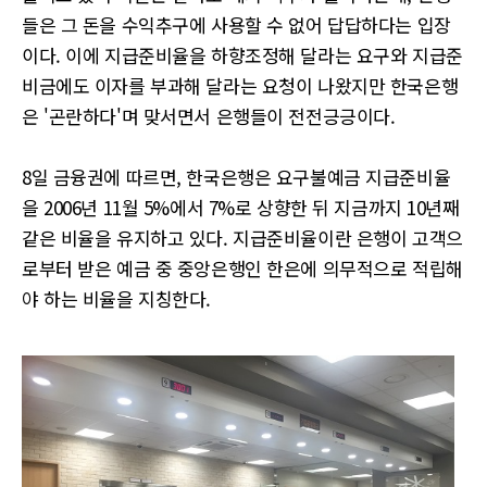
들은 그 돈을 수익추구에 사용할 수 없어 답답하다는 입장
이다. 이에 지급준비율을 하향조정해 달라는 요구와 지급준
비금에도 이자를 부과해 달라는 요청이 나왔지만 한국은행
은 '곤란하다'며 맞서면서 은행들이 전전긍긍이다.
8일 금융권에 따르면, 한국은행은 요구불예금 지급준비율
을 2006년 11월 5%에서 7%로 상향한 뒤 지금까지 10년째
같은 비율을 유지하고 있다. 지급준비율이란 은행이 고객으
로부터 받은 예금 중 중앙은행인 한은에 의무적으로 적립해
야 하는 비율을 지칭한다.