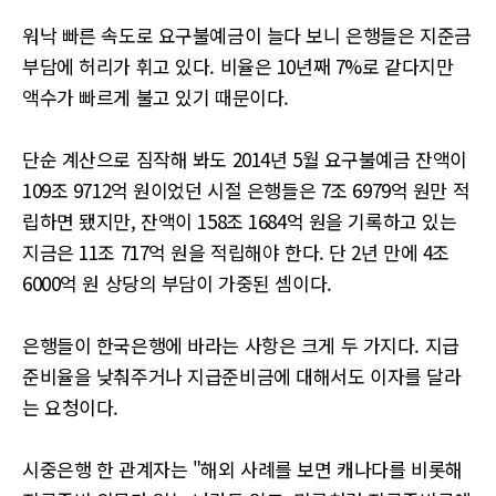
워낙 빠른 속도로 요구불예금이 늘다 보니 은행들은 지준금
부담에 허리가 휘고 있다. 비율은 10년째 7%로 같다지만
액수가 빠르게 불고 있기 때문이다.
단순 계산으로 짐작해 봐도 2014년 5월 요구불예금 잔액이
109조 9712억 원이었던 시절 은행들은 7조 6979억 원만 적
립하면 됐지만, 잔액이 158조 1684억 원을 기록하고 있는
지금은 11조 717억 원을 적립해야 한다. 단 2년 만에 4조
6000억 원 상당의 부담이 가중된 셈이다.
은행들이 한국은행에 바라는 사항은 크게 두 가지다. 지급
준비율을 낮춰주거나 지급준비금에 대해서도 이자를 달라
는 요청이다.
시중은행 한 관계자는 "해외 사례를 보면 캐나다를 비롯해