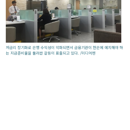
저금리 장기화로 은행 수익성이 악화되면서 금융기관이 한은에 예치해야 하
는 지급준비율을 둘러싼 갈등이 표출되고 있다. /미디어펜