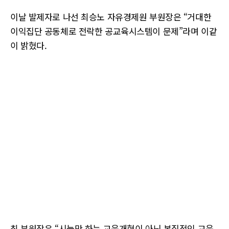
이날 발제자로 나선 최승노 자유경제원 부원장은 “거대한
이익집단 공동체로 전락한 공교육시스템이 문제”라며 이같
이 밝혔다.
최 부원장은 “시늉만 하는 교육개혁이 아닌 본질적인 교육