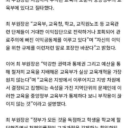
육부에 있다고 질타했다.
최 부원장은 “교육부, 교육청, 학교, 교직원노조 등 교육관
련 단체들이 거대한 이익집단으로 전락하거나 포획되어 관
료주의에 빠진 이익공동체를 이루고 있다”며 “자신의 이익
을 위한 규제를 이런저런 말로 포장만 바꾼다”고 밝혔다.
이어 최 부원장은 “막강한 권력과 통제권 그리고 예산을 통
해 철저히 교육을 지배해온 교육부가 실상 교육개혁을 가장
원치 않는다”며 “교육은 지방에서 이루어지고 지방 차원에
서 결정되고 집행되는 속성을 가진 지역단위의 문제인데 이
러한 교육을 중앙정부 교육부가 통제하다 보니 부작용이 끊
이지 않는 것”이라고 설명했다.
최 부원장은 “정부가 모든 것을 독점하고 학생을 학교에 할
당해주면서 천편일률적인 교과과정을 강제하는 획일화된