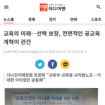
menu
search
뉴스홈
경제
정치
연예
스포츠
교육의 미래…선택 보장, 전면적인 공교육
개혁이 관건
김규태 차장 | suslater53@gmail.com |
수정 2016-07-08 19:28:34
더나은미래포럼 토론회 "교육부·교육청·교직원노조…거
대한 이익집단 공동체"