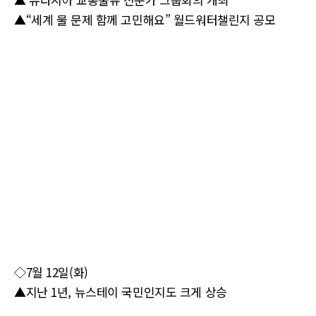
▲“세계 물 문제 함께 고민해요” 월드워터챌린지 공모
◇7월 12일(화)
▲지난 1년, 뉴스테이 국민인지도 크게 상승