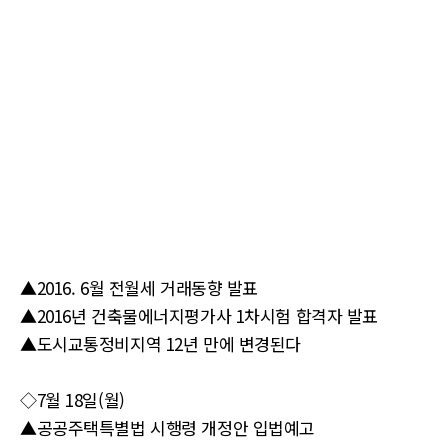
▲2016. 6월 전월세 거래동향 발표
▲2016년 건축물에너지평가사 1차시험 합격자 발표
▲도시교통정비지역 12년 만에 변경된다
◇7월 18일(월)
▲공공주택특별법 시행령 개정안 입법예고