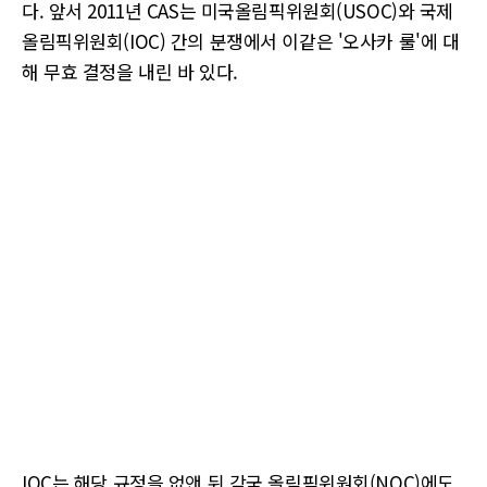
다. 앞서 2011년 CAS는 미국올림픽위원회(USOC)와 국제
올림픽위원회(IOC) 간의 분쟁에서 이같은 '오사카 룰'에 대
해 무효 결정을 내린 바 있다.
IOC는 해당 규정을 없앤 뒤 각국 올림픽위원회(NOC)에도