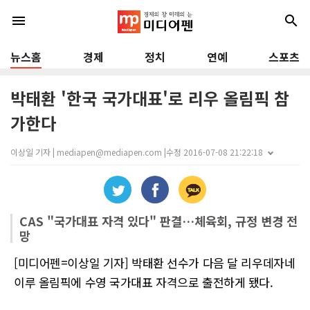
menu
search
뉴스홈
경제
정치
연예
스포츠
박태환 '한국 국가대표'로 리우 올림픽 참
가한다
이상일 기자 | mediapen@mediapen.com |
수정 2016-07-08 21:22:18
CAS "국가대표 자격 있다" 판결…체육회, 규정 변경 전
망
[미디어펜=이상일 기자] 박태환 선수가 다음 달 리우데자네
이루 올림픽에 수영 국가대표 자격으로 출전하게 됐다.