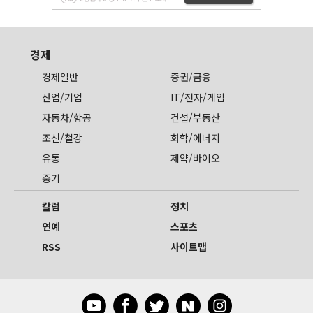
경제
경제일반
증권/금융
산업/기업
IT/전자/게임
자동차/항공
건설/부동산
조선/철강
화학/에너지
유통
제약/바이오
중기
칼럼
정치
연예
스포츠
RSS
사이트맵