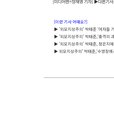
[미디어펜=정재영 기자]
▶다른기사
[이런 기사 어때요?]
▶ '외모지상주의' 박태준 '여자들 
▶ '외모지상주의' 박태준,'충격의 과
▶ '외모지상주의' 박태준, 정은지에게
▶ 외모지상주의' 박태준,'수영장에서 