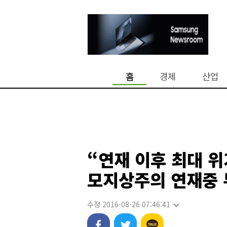
홈
경제
산업
“연재 이후 최대 위
모지상주의 연재중 
수정 2016-08-26 07:46:41