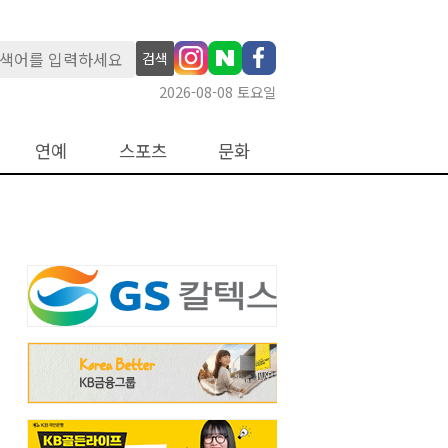
검색
2026-08-08 토요일
연예
스포츠
문화