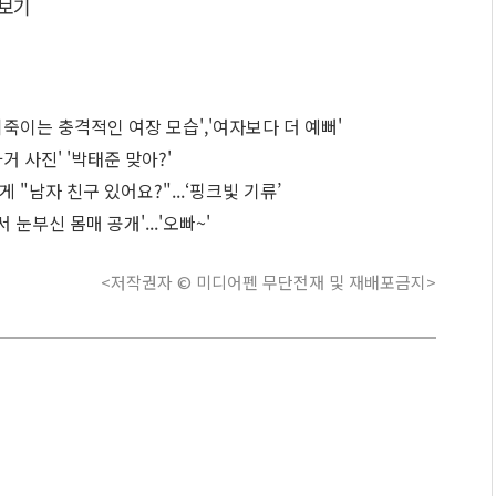
보기
기죽이는 충격적인 여장 모습','여자보다 더 예뻐'
거 사진' '박태준 맞아?'
 "남자 친구 있어요?"...‘핑크빛 기류’
눈부신 몸매 공개'...'오빠~'
<저작권자 © 미디어펜 무단전재 및 재배포금지>