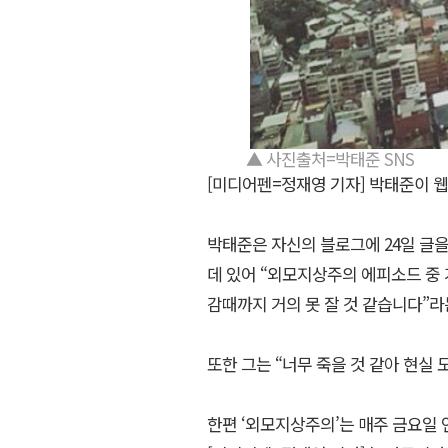
▲ 사진출처=박태준 SNS
[미디어펜=정재영 기자] 박태준이 
박태준은 자신의 블로그에 24일 글을
데 있어 “외모지상주의 에피소드 중 
감때까지 거의 못 잘 것 같습니다”라
또한 그는 “너무 죽을 것 같아 현실
한편 ‘외모지상주의’는 매주 금요일 