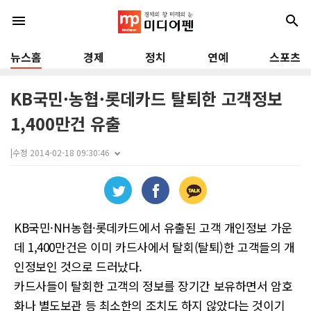
menu
search
뉴스홈
경제
정치
연예
스포츠
KB국민·농협·롯데카드 탈퇴한 고객정보
1,400만건 유출
|
수정 2014-02-18 09:30:46
KB국민·NH농협·롯데카드에서 유출된 고객 개인정보 가운
데 1,400만건은 이미 카드사에서 탈회(탈퇴)한 고객들의 개
인정보인 것으로 드러났다.
카드사들이 탈회한 고객의 정보를 장기간 보유하면서 암호
화나 별도보관 등 최소한의 조치도 하지 않았다는 것이기