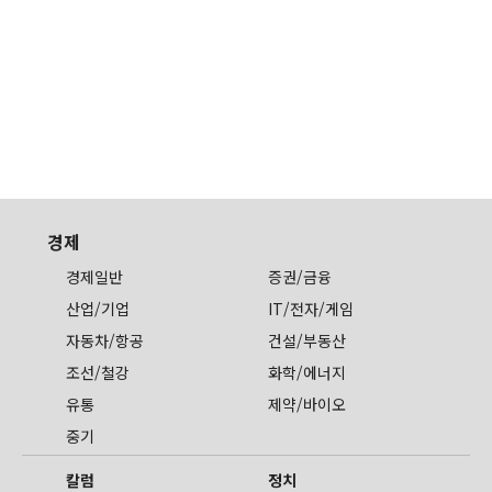
경제
경제일반
증권/금융
산업/기업
IT/전자/게임
자동차/항공
건설/부동산
조선/철강
화학/에너지
유통
제약/바이오
중기
칼럼
정치