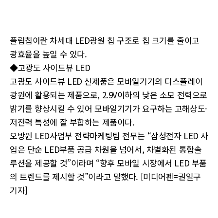
플립칩이란 차세대 LED광원 칩 구조로 칩 크기를 줄이고
광효율을 높일 수 있다.
◆고광도 사이드뷰 LED
고광도 사이드뷰 LED 신제품은 모바일기기의 디스플레이
광원에 활용되는 제품으로, 2.9V이하의 낮은 소모 전력으로
밝기를 향상시킬 수 있어 모바일기기가 요구하는 고해상도·
저전력 특성에 잘 부합하는 제품이다.
오방원 LED사업부 전략마케팅팀 전무는 “삼성전자 LED 사
업은 단순 LED부품 공급 차원을 넘어서, 차별화된 통합솔
루션을 제공할 것”이라며 “향후 모바일 시장에서 LED 부품
의 트렌드를 제시할 것”이라고 말했다. [미디어펜=권일구
기자]