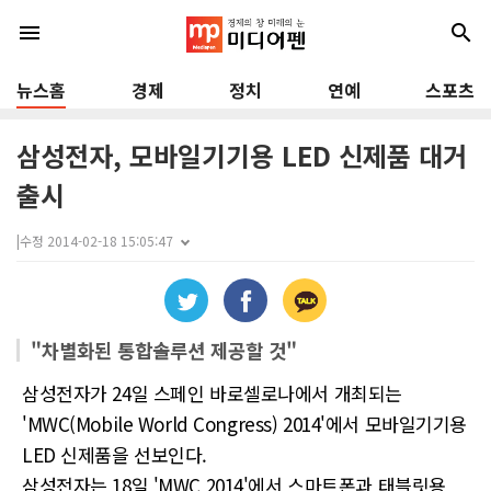
menu
search
뉴스홈
경제
정치
연예
스포츠
삼성전자, 모바일기기용 LED 신제품 대거
출시
|
수정 2014-02-18 15:05:47
"차별화된 통합솔루션 제공할 것"
삼성전자가 24일 스페인 바로셀로나에서 개최되는
'MWC(Mobile World Congress) 2014'에서 모바일기기용
LED 신제품을 선보인다.
삼성전자는 18일 'MWC 2014'에서 스마트폰과 태블릿용