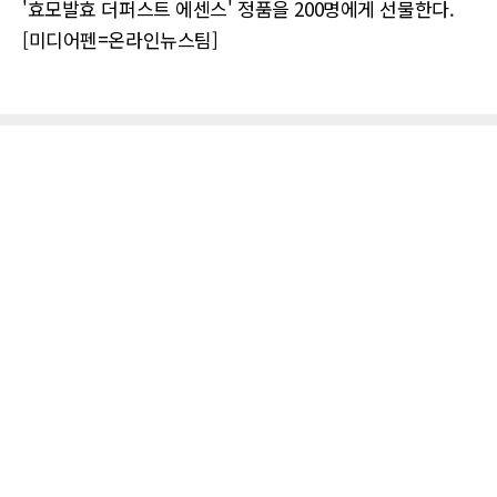
'효모발효 더퍼스트 에센스' 정품을 200명에게 선물한다.
[미디어펜=온라인뉴스팀]