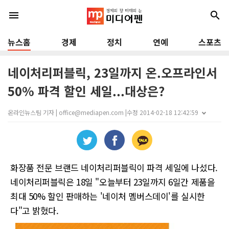
menu
search
뉴스홈
경제
정치
연예
스포츠
네이처리퍼블릭, 23일까지 온.오프라인서
50% 파격 할인 세일...대상은?
온라인뉴스팀 기자 | office@mediapen.com |
수정 2014-02-18 12:42:59
화장품 전문 브랜드 네이처리퍼블릭이 파격 세일에 나섰다.
네이처리퍼블릭은 18일 "오늘부터 23일까지 6일간 제품을
최대 50% 할인 판매하는 '네이처 멤버스데이'를 실시한
다"고 밝혔다.