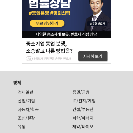
경제
경제일반
증권/금융
산업/기업
IT/전자/게임
자동차/항공
건설/부동산
조선/철강
화학/에너지
유통
제약/바이오