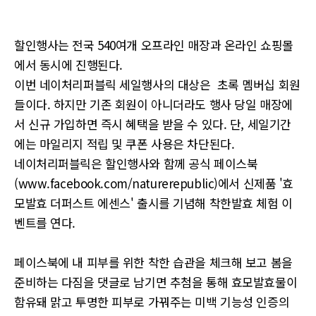
할인행사는 전국 540여개 오프라인 매장과 온라인 쇼핑몰
에서 동시에 진행된다.
이번 네이처리퍼블릭 세일행사의 대상은 초록 멤버십 회원
들이다. 하지만 기존 회원이 아니더라도 행사 당일 매장에
서 신규 가입하면 즉시 혜택을 받을 수 있다. 단, 세일기간
에는 마일리지 적립 및 쿠폰 사용은 차단된다.
네이처리퍼블릭은 할인행사와 함께 공식 페이스북
(www.facebook.com/naturerepublic)에서 신제품 '효
모발효 더퍼스트 에센스' 출시를 기념해 착한발효 체험 이
벤트를 연다.
페이스북에 내 피부를 위한 착한 습관을 체크해 보고 봄을
준비하는 다짐을 댓글로 남기면 추첨을 통해 효모발효물이
함유돼 맑고 투명한 피부로 가꿔주는 미백 기능성 인증의