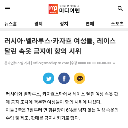
menu
search
뉴스홈
경제
정치
연예
스포츠
러시아·벨라루스·카자흐 여성들, 레이스
달린 속옷 금지에 항의 시위
온라인뉴스팀 기자 | office@mediapen.com |
수정 0000-00-00 00:00:00
러시아와 벨라루스
,
카자흐스탄에서 레이스 달린 여성 속옷 판
매 금지 조치에 격분한 여성들이 항의 시위에 나섰다
.
이들
3
국은
7
월부터 면 함유량이
6%
를 넘지 않는 여성 속옷의
수입 및 제조
,
판매를 금지시키기로 했다
.