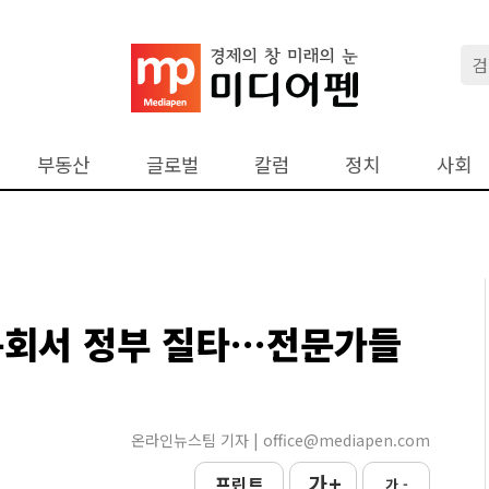
부동산
글로벌
칼럼
정치
사회
문회서 정부 질타…전문가들
온라인뉴스팀 기자 | office@mediapen.com
가 +
프린트
가 -