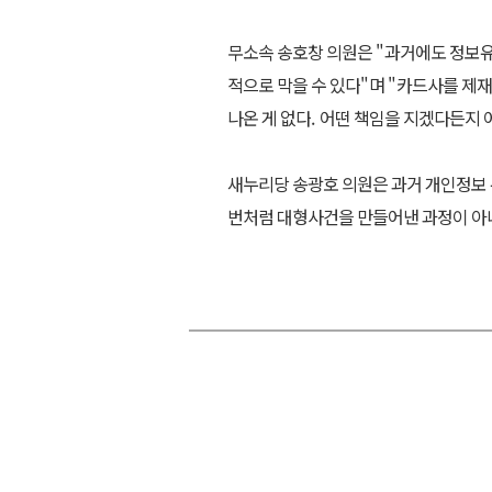
무소속 송호창 의원은
"
과거에도 정보유
적으로 막을 수 있다
"
며
"
카드사를 제재
나온 게 없다
.
어떤 책임을 지겠다든지 
새누리당 송광호 의원은 과거 개인정보
번처럼 대형사건을 만들어낸 과정이 아