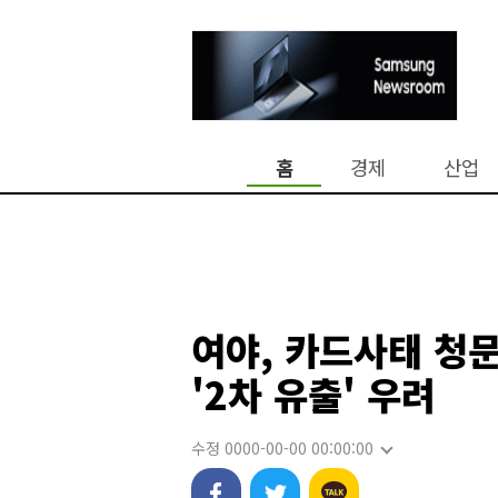
홈
경제
산업
여야, 카드사태 청
'2차 유출' 우려
수정 0000-00-00 00:00:00