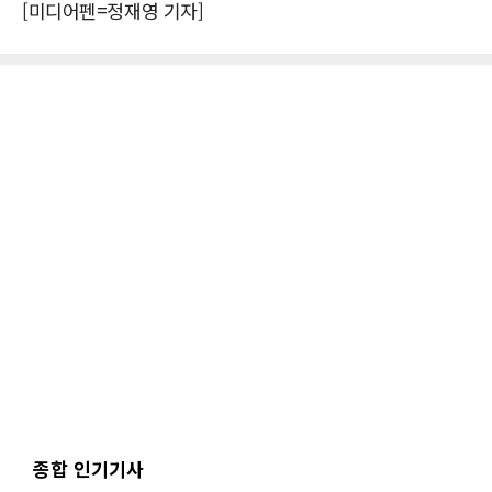
[미디어펜=정재영 기자]
종합 인기기사