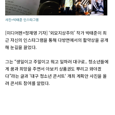
사진=박태준 인스타그램
[미디어펜=정재영 기자] ‘외모지상주의’ 작가 박태준이 최
근 자신의 인스타그램을 통해 다방면에서의 활약상을 공개
해 눈길을 끌었다.
그는 “생일이고 주말이고 뭐고 일하러 대구로.. 청소년들에
게 꿈과 희망을 주면서 아보키 상품권도 뿌리고 와야겠
다”라는 글과 '대구 청소년 콘서트‘ 개최 계획안 사진을 올
려 콘서트 참여를 알렸다.