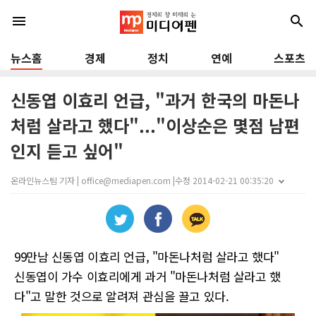
menu
search
뉴스홈
경제
정치
연예
스포츠
신동엽 이효리 언급, "과거 한국의 마돈나
처럼 살라고 했다"..."이상순은 몇점 남편
인지 듣고 싶어"
온라인뉴스팀 기자 | office@mediapen.com |
수정 2014-02-21 00:35:20
99만남 신동엽 이효리 언급, "마돈나처럼 살라고 했다"
신동엽이 가수 이효리에게 과거 "마돈나처럼 살라고 했
다"고 말한 것으로 알려져 관심을 끌고 있다.