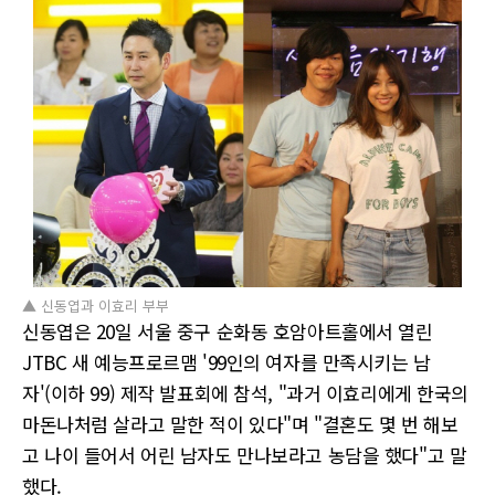
▲ 신동엽과 이효리 부부
신동엽은 20일 서울 중구 순화동 호암아트홀에서 열린
JTBC 새 예능프로르맴 '99인의 여자를 만족시키는 남
자'(이하 99) 제작 발표회에 참석, "과거 이효리에게 한국의
마돈나처럼 살라고 말한 적이 있다"며 "결혼도 몇 번 해보
고 나이 들어서 어린 남자도 만나보라고 농담을 했다"고 말
했다.