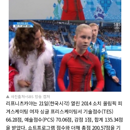
▲ 사진출처=SBS 방송 캡처
리프니츠카야는 21일(한국시각) 열린 2014 소치 올림픽 피
겨스케이팅 여자 싱글 프리스케이팅서 기술점수(TES)
66.28점, 예술점수(PCS) 70.06점, 감점 1점, 합계 135.34점
을 받았다. 쇼트프로그램 점수와 더해 총점 200.57점을 기