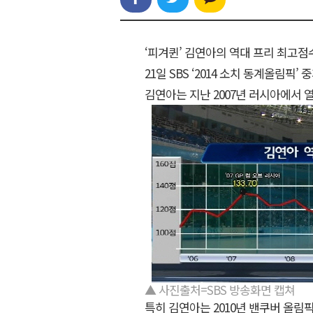
‘피겨퀸’ 김연아의 역대 프리 최고점
21일 SBS ‘2014 소치 동계올림
김연아는 지난 2007년 러시아에서 열
▲ 사진출처=SBS 방송화면 캡쳐
특히 김연아는 2010년 밴쿠버 올림