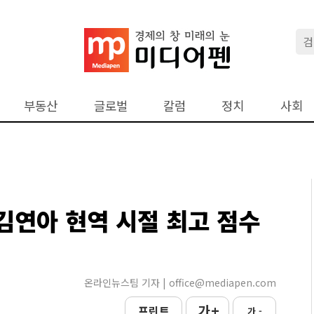
부동산
글로벌
칼럼
정치
사회
..김연아 현역 시절 최고 점수
온라인뉴스팀 기자 | office@mediapen.com
가 +
프린트
가 -