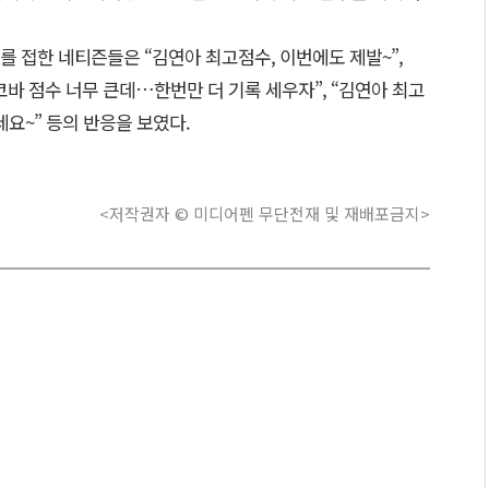
 접한 네티즌들은 “김연아 최고점수, 이번에도 제발~”,
바 점수 너무 큰데…한번만 더 기록 세우자”, “김연아 최고
세요~” 등의 반응을 보였다.
<저작권자 © 미디어펜 무단전재 및 재배포금지>