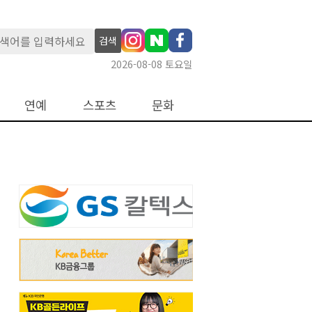
검색
2026-08-08 토요일
연예
스포츠
문화