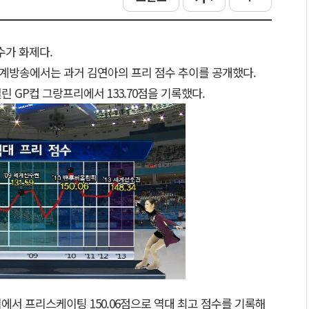
수가 화제다.
픽’ 중계방송에서는 과거 김연아의 프리 점수 추이를 공개했다.
린 GP컵 그랑프리에서 133.70점을 기록했다.
픽에서 프리스케이팅 150.06점으로 역대 최고 점수를 기록해