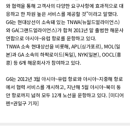
와 협력을 통해 고객사의 다양한 요구사항에 효과적으로 대
응하고 한 차원 높은 서비스를 제공할 것"이라고 말했다.
G6는 현대상선이 소속돼 있는 TNWA(뉴월드얼라이언스)
와 GA(그랜드얼라이언스)가 합쳐 2011년 말 출범한 해운사
연합으로 아시아~유럽 항로를 운항하고 있다.
TNWA 소속 현대상선을 비롯해, APL(싱가포르), MOL(일
본)과 GA 소속의 하팍로이드(독일), NYK(일본), OOCL(홍
콩) 등 6개 해운회사가 참여하고 있다.
G6는 2012년 3월 아시아~유럽 항로와 아시아~지중해 항로
에서 협력 서비스를 개시하고, 지난해 5월 아시아~북미 동
안 항로까지 넓혀 모두 12개 노선을 운항하고 있다. [미디어
펜=권일구 기자]