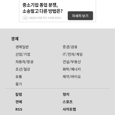
경제
경제일반
증권/금융
산업/기업
IT/전자/게임
자동차/항공
건설/부동산
조선/철강
화학/에너지
유통
제약/바이오
중기
칼럼
정치
연예
스포츠
RSS
사이트맵