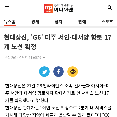
menu
search
뉴스홈
경제
정치
연예
스포츠
현대상선, 'G6' 미주 서안·대서양 항로 17
개 노선 확정
|
수정 2014-02-21 11:05:00
현대상선은 21일 G6 얼라이언스 소속 선사들과 아시아~미
주 서안과 대서양 항로까지 확대하기로 한 서비스 노선 17
개를 확정했다고 밝혔다.
현대상선 관계자는 "이번 노선 확정으로 2분기 내 서비스를
개시해 다양한 지역에 빠른게 운송할 수 있게 됐다"며 "G6