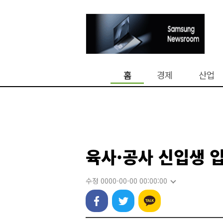
홈
경제
산업
육사·공사 신입생 
수정 0000-00-00 00:00:00