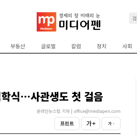
부동산
글로벌
칼럼
정치
사회
입학식…사관생도 첫 걸음
온라인뉴스팀 기자 | office@mediapen.com
가 +
프린트
가 -