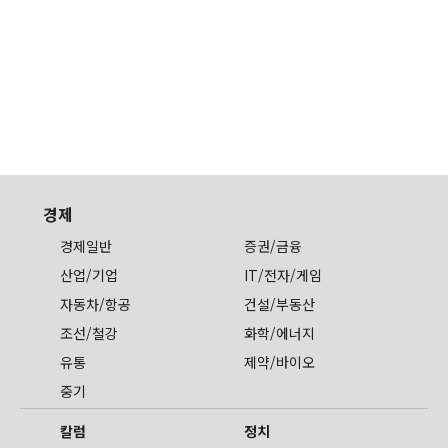
경제
경제일반
증권/금융
산업/기업
IT/전자/게임
자동차/항공
건설/부동산
조선/철강
화학/에너지
유통
제약/바이오
중기
칼럼
정치