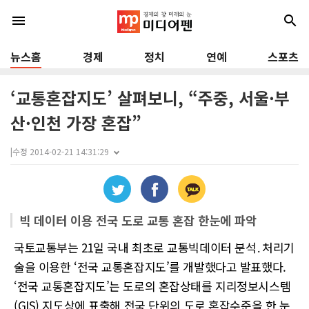
menu
search
뉴스홈
경제
정치
연예
스포츠
‘교통혼잡지도’ 살펴보니, “주중, 서울·부
산·인천 가장 혼잡”
|
수정 2014-02-21 14:31:29
빅 데이터 이용 전국 도로 교통 혼잡 한눈에 파악
국토교통부는 21일 국내 최초로 교통빅데이터 분석․처리기
술을 이용한 ‘전국 교통혼잡지도’를 개발했다고 발표했다.
‘전국 교통혼잡지도’는 도로의 혼잡상태를 지리정보시스템
(GIS) 지도상에 표출해 전국 단위의 도로 혼잡수준을 한 눈