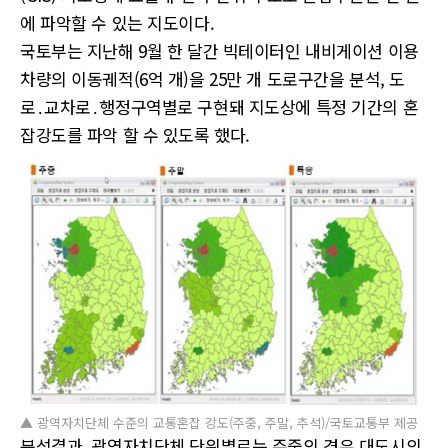
에 파악할 수 있는 지도이다.
국토부는 지난해 9월 한 달간 빅테이터인 내비게이션 이용
차량의 이동궤적(6억 개)을 25만 개 도로구간을 분석, 도
로․교차로․행정구역별로 구현돼 지도상에 특정 기간의 혼
잡강도를 파악 할 수 있도록 했다.
▲ 광역자치단체 수준의 교통혼잡 강도(주중, 주말, 추석)/국토교통부 제공
분석결과, 광역자치단체 단위별로는 주중의 경우 대도시의