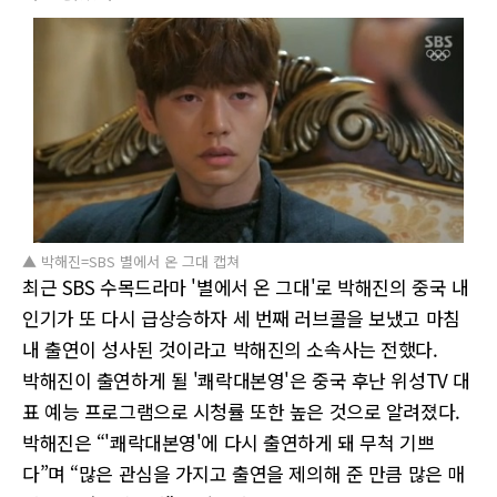
▲ 박해진=SBS 별에서 온 그대 캡쳐
최근 SBS 수목드라마 '별에서 온 그대'로 박해진의 중국 내
인기가 또 다시 급상승하자 세 번째 러브콜을 보냈고 마침
내 출연이 성사된 것이라고 박해진의 소속사는 전했다.
박해진이 출연하게 될 '쾌락대본영'은 중국 후난 위성TV 대
표 예능 프로그램으로 시청률 또한 높은 것으로 알려졌다.
박해진은 “'쾌락대본영'에 다시 출연하게 돼 무척 기쁘
다”며 “많은 관심을 가지고 출연을 제의해 준 만큼 많은 매