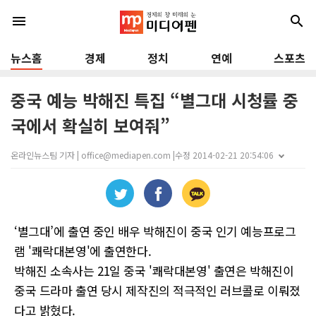
menu
search
뉴스홈
경제
정치
연예
스포츠
중국 예능 박해진 특집 “별그대 시청률 중
국에서 확실히 보여줘”
온라인뉴스팀 기자 | office@mediapen.com |
수정 2014-02-21 20:54:06
‘별그대’에 출연 중인 배우 박해진이 중국 인기 예능프로그
램 '쾌락대본영'에 출연한다.
박해진 소속사는 21일 중국 '쾌락대본영' 출연은 박해진이
중국 드라마 출연 당시 제작진의 적극적인 러브콜로 이뤄졌
다고 밝혔다.