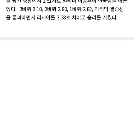
를 남긴 상황에서 1.51차로 벌리며 이승훈이 한국팀을 이끌
었다. 3바퀴 2.10, 2바퀴 2.80, 1바퀴 2.82, 마직막 결승선
을 통과하면서 러시아를 3.38초 차이로 승리를 거뒀다.