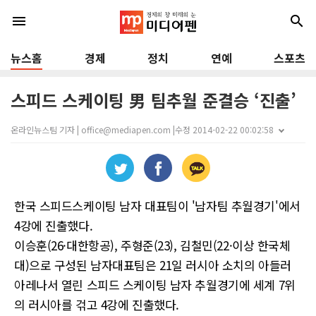
menu
search
뉴스홈
경제
정치
연예
스포츠
스피드 스케이팅 男 팀추월 준결승 ‘진출’
온라인뉴스팀 기자 | office@mediapen.com |
수정 2014-02-22 00:02:58
한국 스피드스케이팅 남자 대표팀이 '남자팀 추월경기'에서
4강에 진출했다.
이승훈(26·대한항공), 주형준(23), 김철민(22·이상 한국체
대)으로 구성된 남자대표팀은 21일 러시아 소치의 아들러
아레나서 열린 스피드 스케이팅 남자 추월경기에 세계 7위
의 러시아를 걲고 4강에 진출했다.