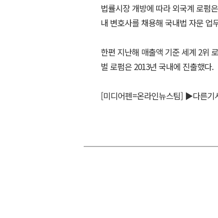
법률시장 개방에 따라 외국계 로펌은
내 변호사를 채용해 국내법 자문 업
한편 지난해 매출액 기준 세계 2위 로
벌 로펌은 2013년 국내에 진출했다.
[미디어펜=온라인뉴스팀]
▶다른기