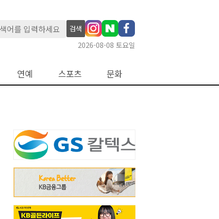
검색
2026-08-08 토요일
연예
스포츠
문화