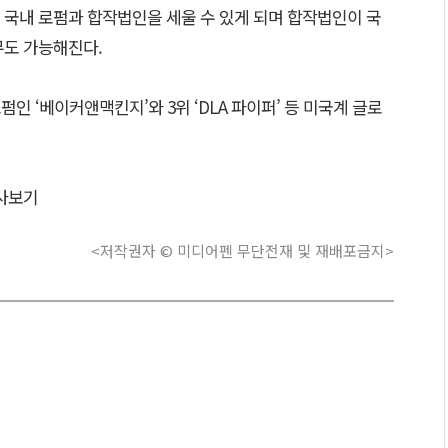
 국내 로펌과 합작법인을 세울 수 있게 되며 합작법인이 국
무도 가능해진다.
펌인 ‘베이커앤맥킨지’와 3위 ‘DLA 파이퍼’ 등 미국계 글로
사보기
<저작권자 © 미디어펜 무단전재 및 재배포금지>