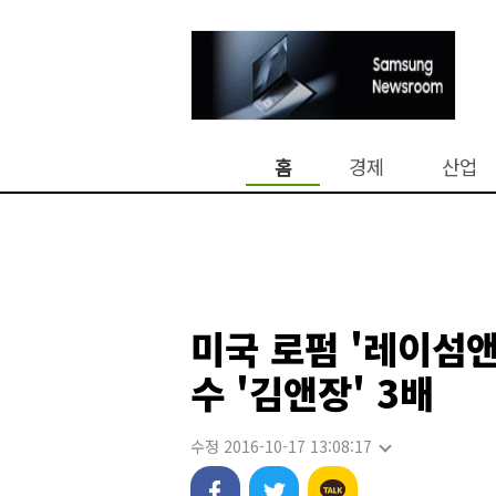
홈
경제
산업
미국 로펌 '레이섬
수 '김앤장' 3배
수정 2016-10-17 13:08:17