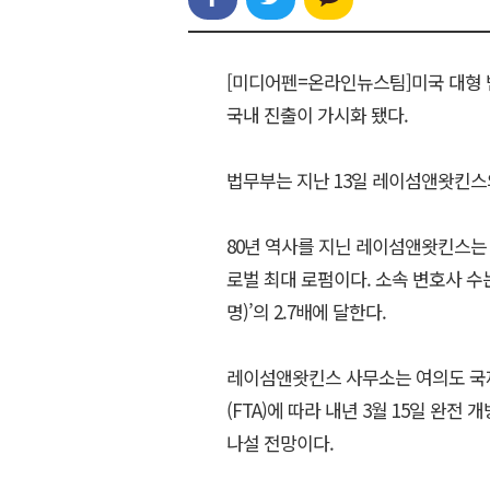
[미디어펜=온라인뉴스팀]미국 대형 범무
국내 진출이 가시화 됐다.
법무부는 지난 13일 레이섬앤왓킨스
80년 역사를 지닌 레이섬앤왓킨스는 
로벌 최대 로펌이다. 소속 변호사 수
명)’의 2.7배에 달한다.
레이섬앤왓킨스 사무소는 여의도 국제
(FTA)에 따라 내년 3월 15일 완
나설 전망이다.