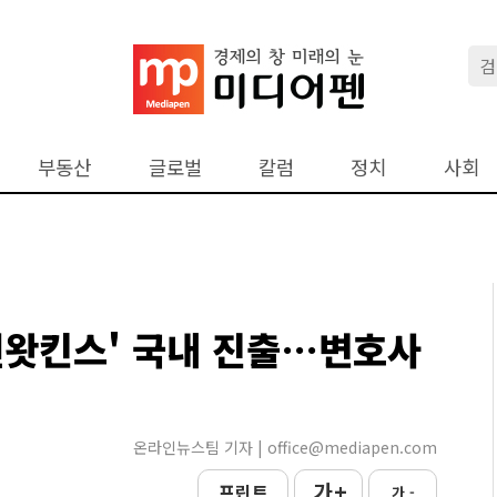
부동산
글로벌
칼럼
정치
사회
앤왓킨스' 국내 진출…변호사
온라인뉴스팀 기자 | office@mediapen.com
가 +
프린트
가 -