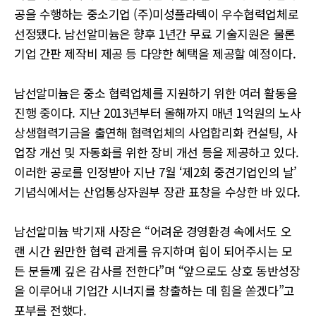
공을 수행하는 중소기업 (주)미성플라텍이 우수협력업체로
선정됐다. 남선알미늄은 향후 1년간 무료 기술지원은 물론
기업 간판 제작비 제공 등 다양한 혜택을 제공할 예정이다.
남선알미늄은 중소 협력업체를 지원하기 위한 여러 활동을
진행 중이다. 지난 2013년부터 올해까지 매년 1억원의 노사
상생협력기금을 출연해 협력업체의 사업합리화 컨설팅, 사
업장 개선 및 자동화를 위한 장비 개선 등을 제공하고 있다.
이러한 공로를 인정받아 지난 7월 ‘제2회 중견기업인의 날’
기념식에서는 산업통상자원부 장관 표창을 수상한 바 있다.
남선알미늄 박기재 사장은 “어려운 경영환경 속에서도 오
랜 시간 원만한 협력 관계를 유지하며 힘이 되어주시는 모
든 분들께 깊은 감사를 전한다”며 “앞으로도 상호 동반성장
을 이루어내 기업간 시너지를 창출하는 데 힘을 쏟겠다”고
포부를 전했다.