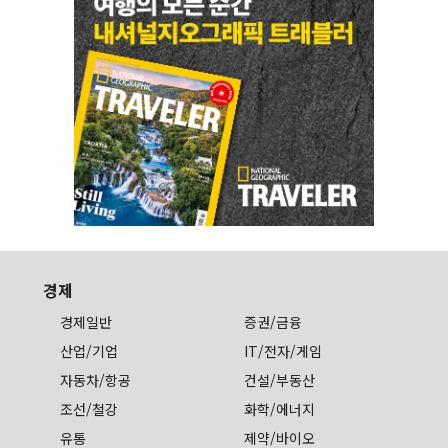
경제
경제일반
증권/금융
산업/기업
IT/전자/게임
자동차/항공
건설/부동산
조선/철강
화학/에너지
유통
제약/바이오