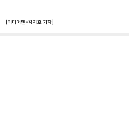
[미디어펜=김지호 기자]