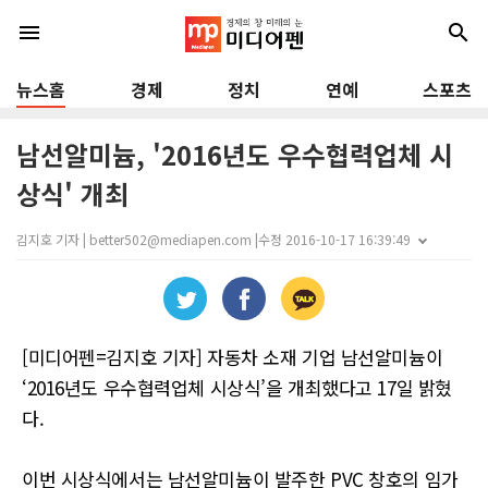
menu
search
뉴스홈
경제
정치
연예
스포츠
남선알미늄, '2016년도 우수협력업체 시
상식' 개최
김지호 기자 | better502@mediapen.com |
수정 2016-10-17 16:39:49
[미디어펜=김지호 기자] 자동차 소재 기업 남선알미늄이
‘2016년도 우수협력업체 시상식’을 개최했다고 17일 밝혔
다.
이번 시상식에서는 남선알미늄이 발주한 PVC 창호의 임가