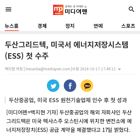
menu
search
뉴스홈
경제
정치
연예
스포츠
두산그리드텍, 미국서 에너지저장시스템
(ESS) 첫 수주
백지현 차장 | bevanila@mediapen.com |
수정 2016-10-17 17:49:11
두산중공업, 미국 ESS 원천기술업체 인수 후 첫 성과
[미디어펜=백지현 기자] 두산중공업의 해외 자회사인 두산
그리드텍은 미국 텍사스주 오스틴시에 위치한 변전소에 에
너지저장장치(ESS) 공급 계약을 체결했다고 17일 밝혔다.