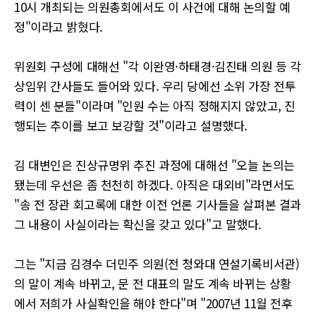
10시 개최되는 의원총회에서도 이 사건에 대해 논의할 예
정"이라고 밝혔다.
위원회 구성에 대해선 "각 이완영·하태경·김진태 의원 등 각
상임위 간사들도 들어와 있다. 우리 당에선 소위 가장 전투
력이 센 분들"이라며 "인원 수는 아직 정해지지 않았고, 진
행되는 추이를 보고 보강할 것"이라고 설명했다.
김 대변인은 진상규명위 추진 과정에 대해선 "오늘 논의는
됐는데 우선은 좀 천천히 하겠다. 아직은 대외비"라면서도
"송 전 장관 회고록에 대한 이전 언론 기사들을 살펴본 결과
그 내용이 사실이라는 확신을 갖고 있다"고 말했다.
그는 "지금 김경수 더민주 의원(전 청와대 연설기록비서관)
의 말이 계속 바뀌고, 문 전 대표의 말도 계속 바뀌는 상황
에서 저희가 사실확인을 해야 한다"며 "2007년 11월 전후