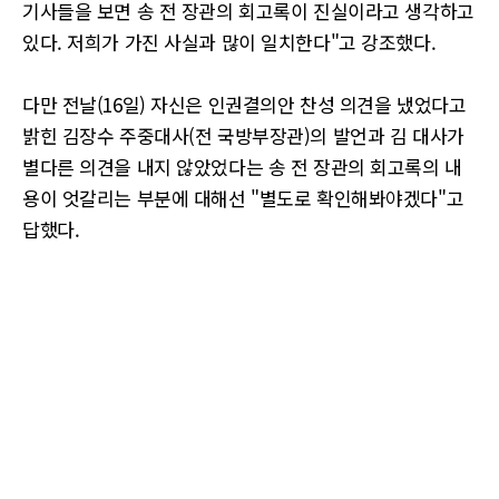
기사들을 보면 송 전 장관의 회고록이 진실이라고 생각하고
있다. 저희가 가진 사실과 많이 일치한다"고 강조했다.
다만 전날(16일) 자신은 인권결의안 찬성 의견을 냈었다고
밝힌 김장수 주중대사(전 국방부장관)의 발언과 김 대사가
별다른 의견을 내지 않았었다는 송 전 장관의 회고록의 내
용이 엇갈리는 부분에 대해선 "별도로 확인해봐야겠다"고
답했다.