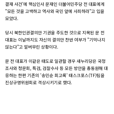
결재 사건'에 핵심인사 문재인 더불어민주당 전 대표에게
"모든 것을 고백하고 역사와 국민 앞에 사죄하라"고 입을
모았다.
당시 북한인권결의안 기권을 주도한 것으로 지목된 문 전
대표는 이날까지도 자신의 결의안 찬반 여부가 "기억나지
않는다"고 얼버무린 상황이다.
문 전 대표가 이같은 태도로 일관할 경우 새누리당은 국정
조사와 청문회, 특검, 검찰수사 등 모든 방안을 총동원해 대
응하는 한편 기존의 '송민순 회고록' 태스크포스(TF)팀을
진상규명위원회로 격상시키기로 했다.