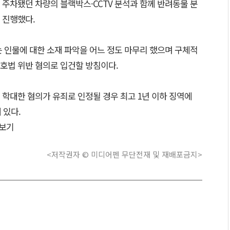
주차됐던 차량의 블랙박스·CCTV 분석과 함께 반려동물 분
 진행했다.
 인물에 대한 소재 파악을 어느 정도 마무리 했으며 구체적
호법 위반 혐의로 입건할 방침이다.
 학대한 혐의가 유죄로 인정될 경우 최고 1년 이하 징역에
 있다.
보기
<저작권자 © 미디어펜 무단전재 및 재배포금지>