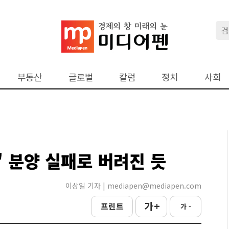
부동산
글로벌
칼럼
정치
사회
 분양 실패로 버려진 듯
이상일 기자 | mediapen@mediapen.com
가 +
프린트
가 -