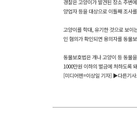
경찰은 고양이가 발견된 장소 주변에 
양업자 등을 대상으로 이틀째 조사를
고양이를 학대, 유기한 것으로 보이는
인 혐의가 확인되면 용의자를 동물보
동물보호법은 개나 고양이 등 동물을
1000만원 이하의 벌금에 처하도록 돼
[미디어펜=이상일 기자]
▶다른기사