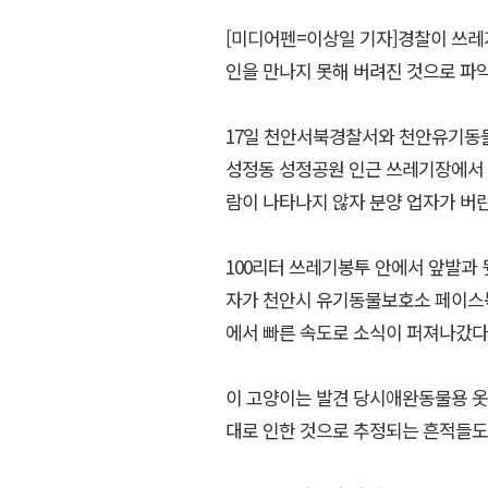
[미디어펜=이상일 기자]경찰이 쓰레
인을 만나지 못해 버려진 것으로 파
17일 천안서북경찰서와 천안유기동물
성정동 성정공원 인근 쓰레기장에서 
람이 나타나지 않자 분양 업자가 버린
100리터 쓰레기봉투 안에서 앞발과
자가 천안시 유기동물보호소 페이스
에서 빠른 속도로 소식이 퍼져나갔다
이 고양이는 발견 당시애완동물용 옷을
대로 인한 것으로 추정되는 흔적들도