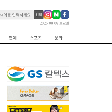
검색
2026-08-08 토요일
연예
스포츠
문화