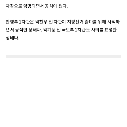
차장으로 임명되면서 공석이 됐다
.
안행부
1
차관은 박찬우 전 차관이 지방선거 출마를 위해 사직하
면서 공석인 상태다
.
박기풍 전 국토부
1
차관도 사의를 표명한
상태다
.